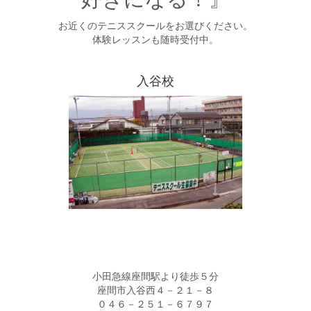
お近くのテニススクールをお選びください。
体験レッスンも随時受付中。
入谷校
小田急線座間駅より徒歩５分
座間市入谷西４－２１－８
０４６－２５１－６７９７