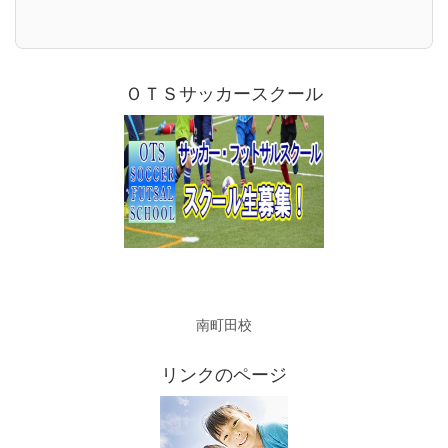
ＯＴＳサッカースクール
南町田校
リンクのページ