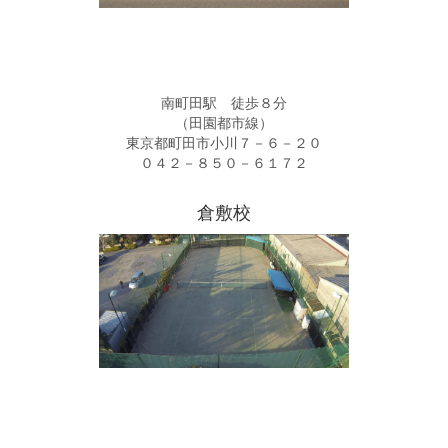
南町田駅 徒歩８分
（田園都市線）
東京都町田市小川７－６－２０
０４２－８５０－６１７２
倉敷校