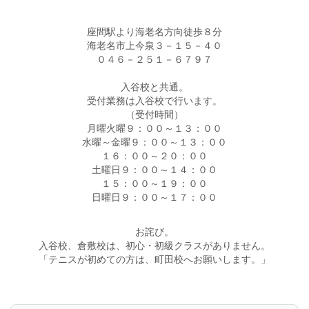
座間駅より海老名方向徒歩８分
海老名市上今泉３－１５－４０
０４６－２５１－６７９７
入谷校と共通。
受付業務は入谷校で行います。
（受付時間）
月曜火曜９：００～１３：００
水曜～金曜９：００～１３：００
１６：００～２０：００
土曜日９：００～１４：００
１５：００～１９：００
日曜日９：００～１７：００
お詫び。
入谷校、倉敷校は、初心・初級クラスがありません。
「テニスが初めての方は、町田校へお願いします。」